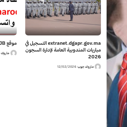
extranet.dgapr.gov.ma التسجيل في
موقع MAROCJB على واتساب
مباريات المندوبية العامة لإدارة السجون
ماروك 
Posted
2026
by
ماروك جوب
12/02/2026
Posted
by