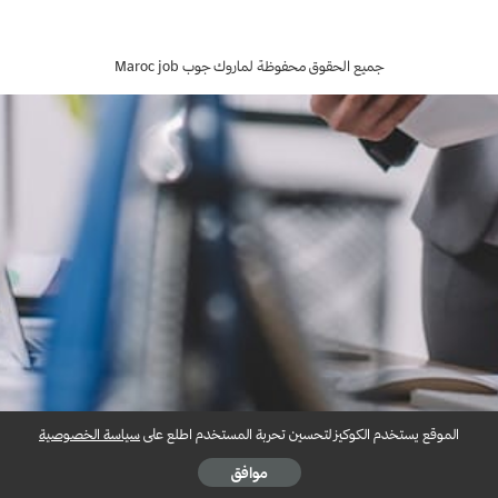
by
جميع الحقوق محفوظة لماروك جوب Maroc job
الموقع يستخدم الكوكيز لتحسين تحربة المستخدم اطلع على
سياسة الخصوصية
موافق