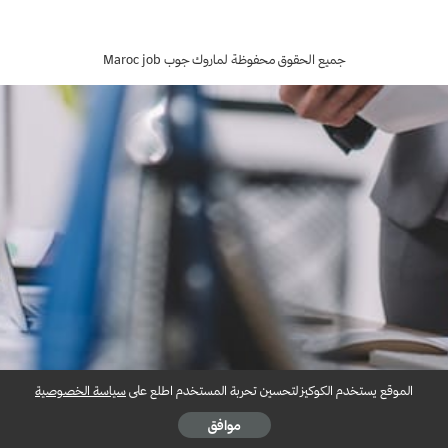
by
جميع الحقوق محفوظة لماروك جوب Maroc job
الموقع يستخدم الكوكيز لتحسين تحربة المستخدم اطلع على
سياسة الخصوصية
موافق