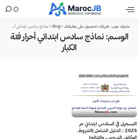
ماروك جوب :طريقك للحصول على وظيفتك
>
Blog
>
نماذج سادس ابتدائي أحرار فئة الكبار
الوسم:
نماذج سادس ابتدائي أحرار فئة
الكبار
التسجيل في السادس ابتدائي حر
2025 : الدليل الشامل (الشروط،
الوثائق، الدروس، والنتائج)