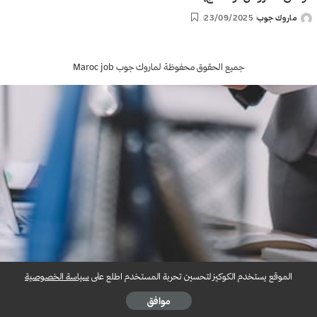
ماروك جوب
23/09/2025
Posted
by
جميع الحقوق محفوظة لماروك جوب Maroc job
الموقع يستخدم الكوكيز لتحسين تحربة المستخدم اطلع على
سياسة الخصوصية
موافق