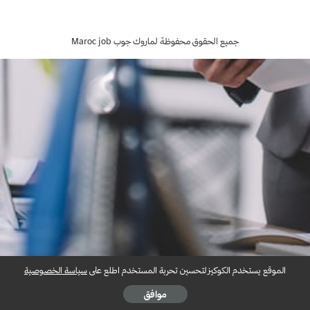
by
جميع الحقوق محفوظة لماروك جوب Maroc job
الموقع يستخدم الكوكيز لتحسين تحربة المستخدم اطلع على
سياسة الخصوصية
موافق