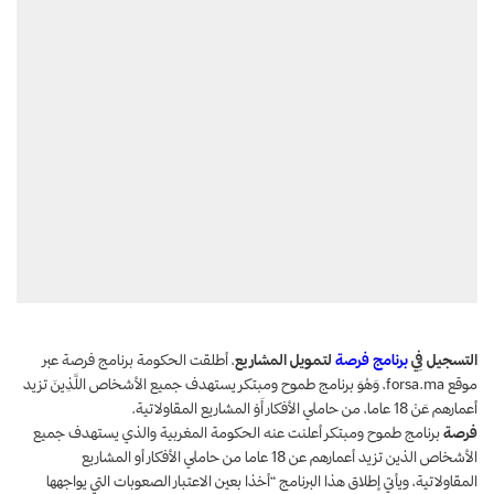
التسجيل فِي
برنامج فرصة
لتمويل المشاريع
، أطلقت الحكومة برنامج فرصة عبر
موقع forsa.ma، وَهُوَ برنامج طموح ومبتكر يستهدف جميع الأشخاص اللَّذِينَ تزيد
أعمارهم عَنْ 18 عاما، من حاملي الأفكار أَوْ المشاريع المقاولاتية.
فرصة
برنامج طموح ومبتكر أعلنت عنه الحكومة المغربية والذي يستهدف جميع
الأشخاص الذين تزيد أعمارهم عن 18 عاما من حاملي الأفكار أو المشاريع
المقاولاتية، ويأتي إطلاق هذا البرنامج “أخذا بعين الاعتبار الصعوبات التي يواجهها