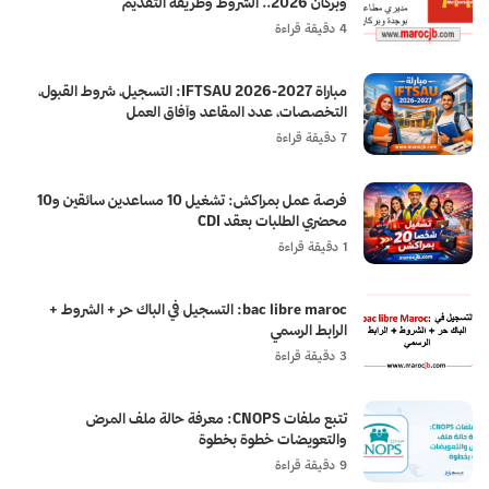
وبركان 2026.. الشروط وطريقة التقديم
4 دقيقة قراءة
مباراة IFTSAU 2026-2027: التسجيل، شروط القبول،
التخصصات، عدد المقاعد وآفاق العمل
7 دقيقة قراءة
فرصة عمل بمراكش: تشغيل 10 مساعدين سائقين و10
محضري الطلبات بعقد CDI
1 دقيقة قراءة
bac libre maroc: التسجيل في الباك حر + الشروط +
الرابط الرسمي
3 دقيقة قراءة
تتبع ملفات CNOPS: معرفة حالة ملف المرض
والتعويضات خطوة بخطوة
9 دقيقة قراءة