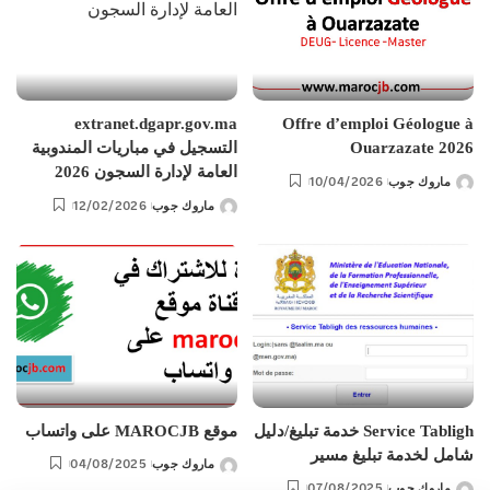
extranet.dgapr.gov.ma
Offre d’emploi Géologue à
Ouarzazate 2026
التسجيل في مباريات المندوبية
العامة لإدارة السجون 2026
10/04/2026
ماروك جوب
Posted
12/02/2026
ماروك جوب
by
Posted
by
Service Tabligh خدمة تبليغ/دليل
موقع MAROCJB على واتساب
شامل لخدمة تبليغ مسير
04/08/2025
ماروك جوب
Posted
07/08/2025
ماروك جوب