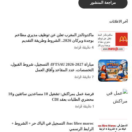
آخر الاعلانات
ماكدونالدز المغرب تعلن عن توظيف مديري مطاعم
بوجدة وبركان 2026.. الشروط وطريقة التقديم
4 دقيقة قراءة
مباراة IFTSAU 2026-2027: التسجيل، شروط القبول،
التخصصات، عدد المقاعد وآفاق العمل
7 دقيقة قراءة
فرصة عمل بمراكش: تشغيل 10 مساعدين سائقين و10
محضري الطلبات بعقد CDI
1 دقيقة قراءة
bac libre maroc: التسجيل في الباك حر + الشروط +
الرابط الرسمي