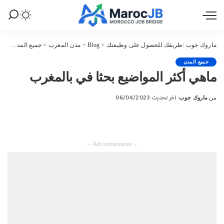
ماروك جوب :طريقك للحصول على وظيفتك
>
Blog
>
مدن المغرب
>
جميع المدن
>
ما
جميع المدن
ماهي أكثر المواضيع بحثا في بالمغرب
آخر تحديث 06/04/2023
من
ماروك جوب
Posted
by
– Advertisement –