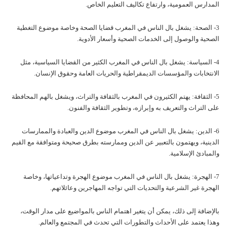
المدارس العمومية، وارتفاع تكاليف التعليم الخاص.
3- الصحة: يشغل بال الناس في المغرب قضايا الصحة وخاصة موضوع التغطية
الصحية والوصول إلى الخدمات الصحية وأسعار الأدوية.
4- السياسة: يشغل بال الناس في المغرب الكثير من القضايا السياسية، مثل
الانتخابات والمؤسسات الديمقراطية والحريات العامة وحقوق الإنسان.
5- الثقافة: يهتم الكثيرون في المغرب بالثقافة والتراث، ويشغل بالهم المحافظة
على التراث والتعريف به وإبرازه، وتطوير الثقافة والفنون.
6- الدين: يشغل بال الناس في المغرب موضوع الدين والعبادة والممارسات
الدينية، ويهتمون بالتعبير عن الدين وممارسته بطرق صحيحة ومتوافقة مع القيم
والمبادئ الإسلامية.
7- الهجرة: يشغل بال الناس في المغرب موضوع الهجرة وتداعياتها، وخاصة
الهجرة غير الشرعية والتحديات التي تواجه المهاجرين وعائلاتهم.
بالإضافة إلى ذلك، يمكن أن يتغير اهتمام الناس بالمواضيع على مدار الوقت،
وهذا يعتمد على الأحداث والتطورات التي تحدث في المجتمع والعالم.