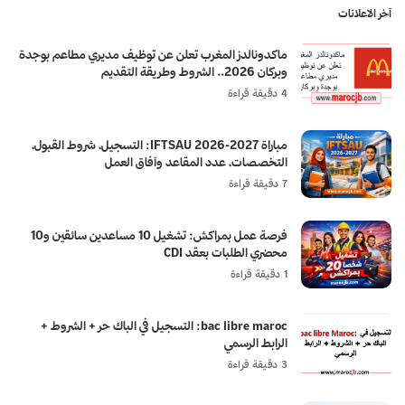
آخر الاعلانات
ماكدونالدز المغرب تعلن عن توظيف مديري مطاعم بوجدة
وبركان 2026.. الشروط وطريقة التقديم
4 دقيقة قراءة
مباراة IFTSAU 2026-2027: التسجيل، شروط القبول،
التخصصات، عدد المقاعد وآفاق العمل
7 دقيقة قراءة
فرصة عمل بمراكش: تشغيل 10 مساعدين سائقين و10
محضري الطلبات بعقد CDI
1 دقيقة قراءة
bac libre maroc: التسجيل في الباك حر + الشروط +
الرابط الرسمي
3 دقيقة قراءة