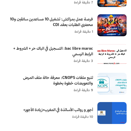
7 دقيقة قراءة
فرصة عمل بمراكش: تشغيل 10 مساعدين سائقين و10
محضري الطلبات بعقد CDI
1 دقيقة قراءة
bac libre maroc: التسجيل في الباك حر + الشروط +
الرابط الرسمي
3 دقيقة قراءة
تتبع ملفات CNOPS: معرفة حالة ملف المرض
والتعويضات خطوة بخطوة
9 دقيقة قراءة
أجور و رواتب الأساتذة في المغرب«زيادة الأجور»
10 دقيقة قراءة