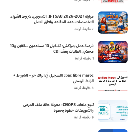
مباراة IFTSAU 2026-2027: التسجيل، شروط القبول،
التخصصات، عدد المقاعد وآفاق العمل
7 دقيقة قراءة
فرصة عمل بمراكش: تشغيل 10 مساعدين سائقين و10
محضري الطلبات بعقد CDI
1 دقيقة قراءة
bac libre maroc: التسجيل في الباك حر + الشروط +
الرابط الرسمي
3 دقيقة قراءة
تتبع ملفات CNOPS: معرفة حالة ملف المرض
والتعويضات خطوة بخطوة
9 دقيقة قراءة