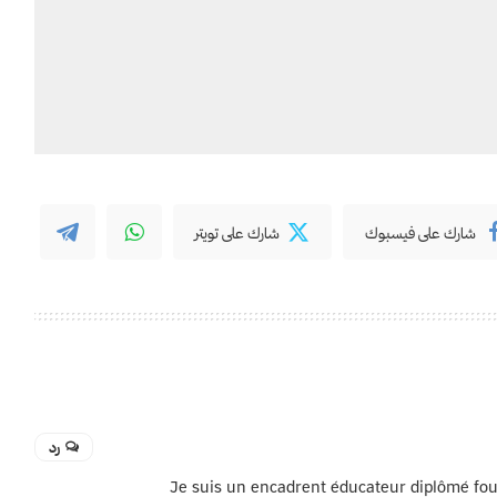
شارك على فيسبوك
شارك على تويتر
رد
Je suis un encadrent éducateur diplômé four