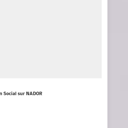
in Social
sur NADOR