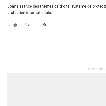
Connaissance des thèmes de droits, système de protect
protection internationale.
Langues :
Francais : Bon