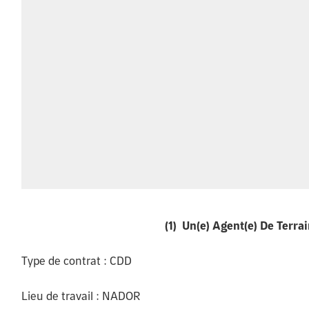
(1) Un(e) Agent(e) De Terra
Type de contrat :
CDD
Lieu de travail :
NADOR