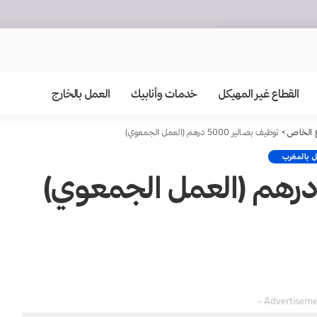
القطاع غير المهيكل
خدمات وأنابيك
العمل بالخارج
ع الخاص
>
توظيف بصالير 5000 درهم (العمل الجمعوي)
 بالمغرب