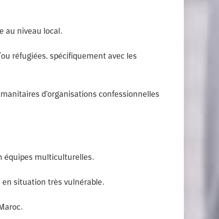
 au niveau local.
/ou réfugiées, spécifiquement avec les
humanitaires d’organisations confessionnelles
 équipes multiculturelles.
 en situation très vulnérable.
 Maroc.