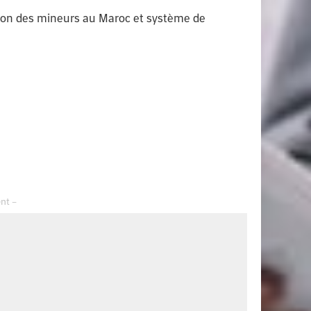
ion des mineurs au Maroc et système de
– Advertisement –