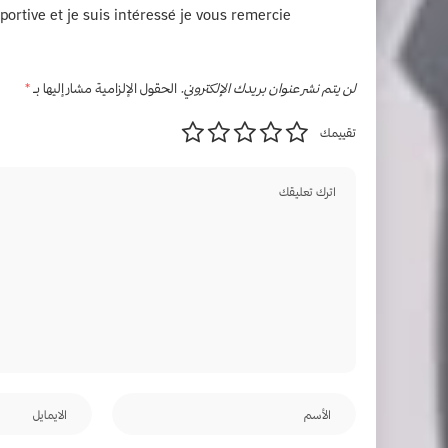
portive et je suis intéressé je vous remercie
لن يتم نشر عنوان بريدك الإلكتروني.
الحقول الإلزامية مشار إليها بـ
*
تقييمك