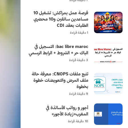
7 دقيقة قراءة
فرصة عمل بمراكش: تشغيل 10
مساعدين سائقين و10 محضري
الطلبات بعقد CDI
1 دقيقة قراءة
bac libre maroc: التسجيل في
الباك حر + الشروط + الرابط الرسمي
3 دقيقة قراءة
تتبع ملفات CNOPS: معرفة حالة
ملف المرض والتعويضات خطوة
بخطوة
9 دقيقة قراءة
أجور و رواتب الأساتذة في
المغرب«زيادة الأجور»
10 دقيقة قراءة