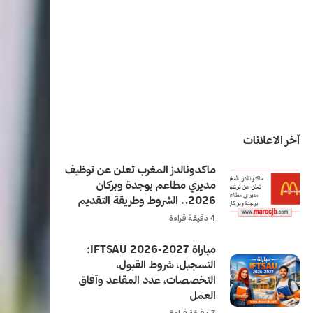
آخر الاعلانات
ماكدونالدز المغرب تعلن عن توظيف
مديري مطاعم بوجدة وبركان
2026.. الشروط وطريقة التقديم
4 دقيقة قراءة
مباراة IFTSAU 2026-2027:
التسجيل، شروط القبول،
التخصصات، عدد المقاعد وآفاق
العمل