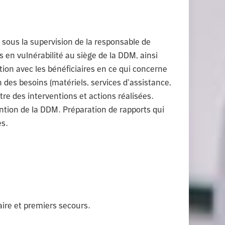
t sous la supervision de la responsable de
s en vulnérabilité au siège de la DDM, ainsi
tion avec les bénéficiaires en ce qui concerne
on des besoins (matériels, services d’assistance,
re des interventions et actions réalisées.
ention de la DDM. Préparation de rapports qui
es.
aire et premiers secours.