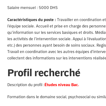
Salaire mensuel :
5000 DHS
Caractéristiques du poste :
Travailler en coordination e
l’équipe sociale. Accueil et prise en charge des personne
qu’information sur les services basiques et droits. Média
les activités de l’intervention sociale. Appui à l’évaluati
etc.) des personnes ayant besoin de soins sociaux. Regist
Travail en coordination avec les autres équipes d’interv
collectent des informations sur les interventions réalisé
Profil recherché
Description du profil :
Études niveau Bac.
Formation dans le domaine social, psychosocial ou simil