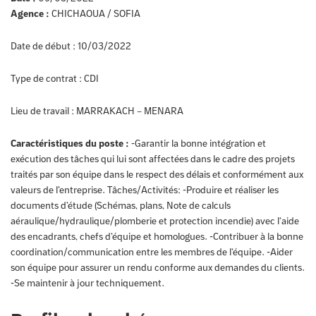
Agence :
CHICHAOUA / SOFIA
Date de début :
10/03/2022
Type de contrat :
CDI
Lieu de travail :
MARRAKACH – MENARA
Caractéristiques du poste :
-Garantir la bonne intégration et
exécution des tâches qui lui sont affectées dans le cadre des projets
traités par son équipe dans le respect des délais et conformément aux
valeurs de l’entreprise. Tâches/Activités: -Produire et réaliser les
documents d’étude (Schémas, plans, Note de calculs
aéraulique/hydraulique/plomberie et protection incendie) avec l’aide
des encadrants, chefs d’équipe et homologues. -Contribuer à la bonne
coordination/communication entre les membres de l’équipe. -Aider
son équipe pour assurer un rendu conforme aux demandes du clients.
-Se maintenir à jour techniquement.