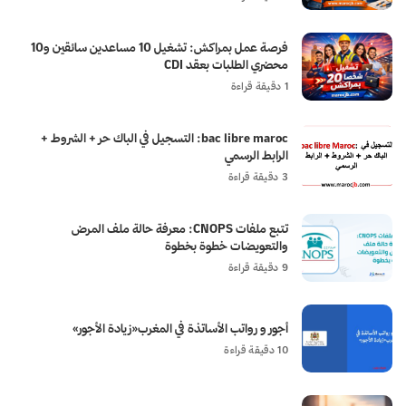
فرصة عمل بمراكش: تشغيل 10 مساعدين سائقين و10
محضري الطلبات بعقد CDI
1 دقيقة قراءة
bac libre maroc: التسجيل في الباك حر + الشروط +
الرابط الرسمي
3 دقيقة قراءة
تتبع ملفات CNOPS: معرفة حالة ملف المرض
والتعويضات خطوة بخطوة
9 دقيقة قراءة
أجور و رواتب الأساتذة في المغرب«زيادة الأجور»
10 دقيقة قراءة