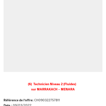
(6) Technicien Niveau 2 (Fluides)
sur MARRAKACH – MENARA
Référence de l’offre:
CH090322757811
Date :
09/03/2022