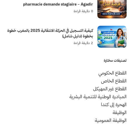
pharmacie demande stagiaire – Agadir
0 دقيقة قراءة
كيفية التسجيل في الحركة الانتقالية 2025 بالمغرب خطوة
بخطوة (دليل شامل)
2 دقيقة قراءة
تصنيفات مختارة
القطاع الحكومي
القطاع الخاص
القطاع غير المهيكل
المبادرة الوطنية للتنمية البشرية
الهحرة إلى كندا
الوظيفة
الوظيفة العمومية