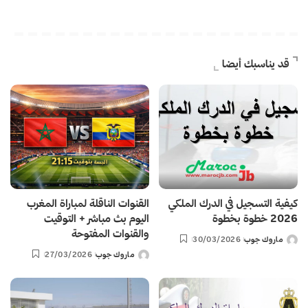
قد يناسبك أيضا
كيفية التسجيل في الدرك الملكي
القنوات الناقلة لمباراة المغرب
2026 خطوة بخطوة
اليوم بث مباشر + التوقيت
والقنوات المفتوحة
ماروك جوب
30/03/2026
Posted
ماروك جوب
27/03/2026
by
Posted
by