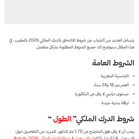
يتساءل العديد من الشباب عن شروط الالتحاق بالدرك الملكي 2026 بالمغرب. في
هذا المقال سنوضح لك جميع الشروط المطلوبة بشكل مفصل.
الشروط العامة
الجنسية المغربية
العمر بين 18 و24 سنة
مستوى دراسي لا يقل عن البكالوريا
لياقة بدنية جيدة
شروط الدرك الملكي”
الطول
“
يجب أن لا يقل طول المترشح عن 1.70 متر للذكور. للمزيد من التفاصيل حول
التسجيل، اقرأ الدليل الكامل:
التسجيل في مباراة الدرك الملكي 2026
Avis du