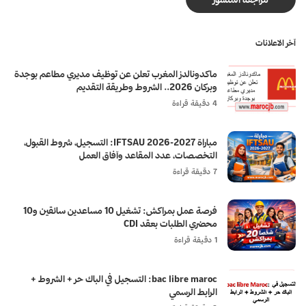
آخر الاعلانات
ماكدونالدز المغرب تعلن عن توظيف مديري مطاعم بوجدة
وبركان 2026.. الشروط وطريقة التقديم
4 دقيقة قراءة
مباراة IFTSAU 2026-2027: التسجيل، شروط القبول،
التخصصات، عدد المقاعد وآفاق العمل
7 دقيقة قراءة
فرصة عمل بمراكش: تشغيل 10 مساعدين سائقين و10
محضري الطلبات بعقد CDI
1 دقيقة قراءة
bac libre maroc: التسجيل في الباك حر + الشروط +
الرابط الرسمي