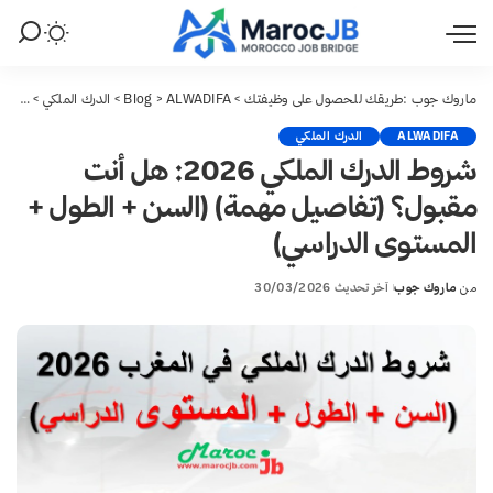
ماروك جوب :طريقك للحصول على وظيفتك
>
ALWADIFA
>
Blog
>
الدرك الملكي
>
شروط الدرك الملكي 2026:
ALWADIFA
الدرك الملكي
شروط الدرك الملكي 2026: هل أنت
مقبول؟ (تفاصيل مهمة) (السن + الطول +
المستوى الدراسي)
من
ماروك جوب
آخر تحديث 30/03/2026
Posted
by