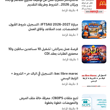
وبركان 2026.. الشروط وطريقة التقديم
4 دقيقة قراءة
مباراة IFTSAU 2026-2027: التسجيل، شروط القبول،
التخصصات، عدد المقاعد وآفاق العمل
7 دقيقة قراءة
فرصة عمل بمراكش: تشغيل 10 مساعدين سائقين و10
محضري الطلبات بعقد CDI
1 دقيقة قراءة
bac libre maroc: التسجيل في الباك حر + الشروط +
الرابط الرسمي
3 دقيقة قراءة
تتبع ملفات CNOPS: معرفة حالة ملف المرض
والتعويضات خطوة بخطوة
9 دقيقة قراءة