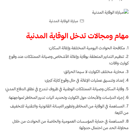
مباراة الوقاية المدنية
مهام ومجالات تدخل الوقاية المدنية
مكافحة الحوادث اليومية المختلفة وإغاثة السكان؛
تنظيم التدابير المتعلقة بوقاية وإغاثة الأشخاص وصيانة الممتلكات عند وقوع
كوارث وآفات؛
محاربة مختلف الكوارث لا سيما الحرائق؛
إعداد وتنسيق عمليات الإغاثة في حال وقوع كارثة كبرى؛
وقاية السكان وصيانة الممتلكات الوطنية في ظروف تندرج في نطاق الدفاع المدني؛
إجراء الدراسات والأبحاث حول الكوارث وتحديد آليات تدبير المخاطر لمواجهتها؛
المساهمة في الوقاية من المخاطر وتطوير الترسانة القانونية والتقنية للتخفيف
من آثارها؛
المساهمة في حماية المؤسسات العمومية والخاصة من الحوادث من خلال
محاولة الحد من احتمال حدوثها؛