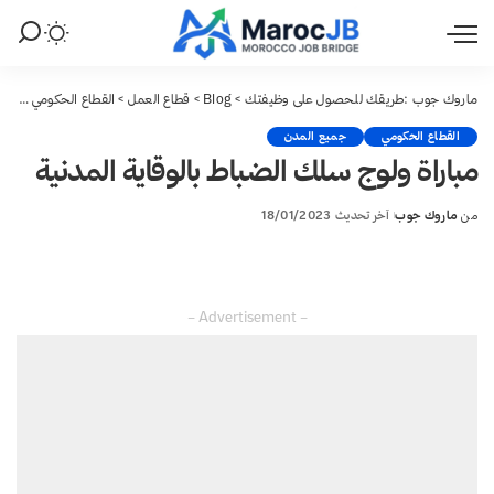
ماروك جوب :طريقك للحصول على وظيفتك
>
Blog
>
قطاع العمل
>
القطاع الحكومي
>
مبار
القطاع الحكومي
جميع المدن
مباراة ولوج سلك الضباط بالوقاية المدنية
من
ماروك جوب
آخر تحديث 18/01/2023
Posted
by
– Advertisement –