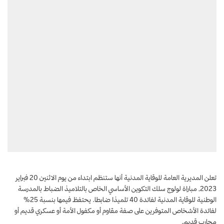
تعلن المديرية العامة للوقاية المدنية أنها ستنظم ابتداء من يوم الاثنين 20 فبراير
2023,
مباراة
لولوج سلك التكوين الأساسي الخاص بالتلاميذ الضباط بالمدرسة
الوطنية للوقاية المدنية لفائدة 40 تلميذا ضابطا. يحتفظ فيمها بنسبة 25%
لفائدة الأشخاص المتوفرين على صفة مقاوم أو مكفول الأمة أو عسكري قديم أو
محارب قديم.