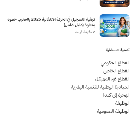
كيفية التسجيل في الحركة الانتقالية 2025 بالمغرب خطوة
بخطوة (دليل شامل)
2 دقيقة قراءة
تصنيفات مختارة
القطاع الحكومي
القطاع الخاص
القطاع غير المهيكل
المبادرة الوطنية للتنمية البشرية
الهحرة إلى كندا
الوظيفة
الوظيفة العمومية