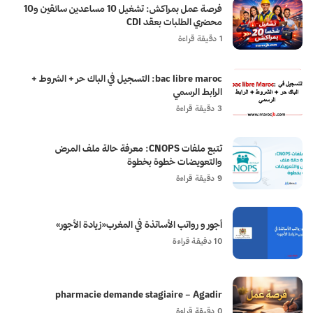
فرصة عمل بمراكش: تشغيل 10 مساعدين سائقين و10
محضري الطلبات بعقد CDI
1 دقيقة قراءة
bac libre maroc: التسجيل في الباك حر + الشروط +
الرابط الرسمي
3 دقيقة قراءة
تتبع ملفات CNOPS: معرفة حالة ملف المرض
والتعويضات خطوة بخطوة
9 دقيقة قراءة
أجور و رواتب الأساتذة في المغرب«زيادة الأجور»
10 دقيقة قراءة
pharmacie demande stagiaire – Agadir
0 دقيقة قراءة