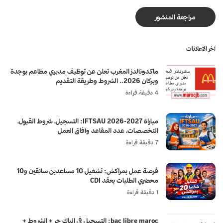
آخر الاعلانات
ماكدونالدز المغرب تعلن عن توظيف مديري مطاعم بوجدة
وبركان 2026.. الشروط وطريقة التقديم
4 دقيقة قراءة
مباراة IFTSAU 2026-2027: التسجيل، شروط القبول،
التخصصات، عدد المقاعد وآفاق العمل
7 دقيقة قراءة
فرصة عمل بمراكش: تشغيل 10 مساعدين سائقين و10
محضري الطلبات بعقد CDI
1 دقيقة قراءة
bac libre maroc: التسجيل في الباك حر + الشروط +