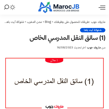
ماروك جوب :طريقك للحصول على وظيفتك
>
Blog
>
مدن المغرب
>
شتوكة أيت باها
>
(1) سائق النقل المدرسي الخاص
شتوكة أيت باها
(1) سائق النقل المدرسي الخاص
من
ماروك جوب
آخر تحديث 16/08/2023
Posted
by