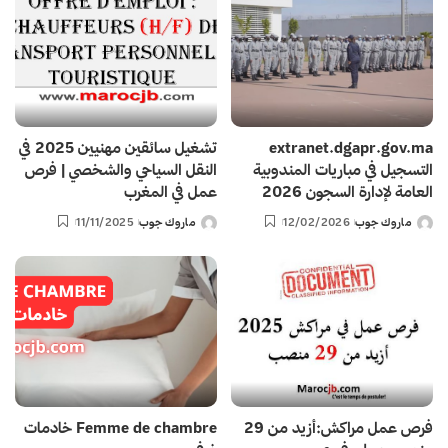
extranet.dgapr.gov.ma
تشغيل سائقين مهنيين 2025 في
التسجيل في مباريات المندوبية
النقل السياحي والشخصي | فرص
العامة لإدارة السجون 2026
عمل في المغرب
ماروك جوب
12/02/2026
ماروك جوب
11/11/2025
Posted
Posted
by
by
فرص عمل مراكش:أزيد من 29
Femme de chambre خادمات