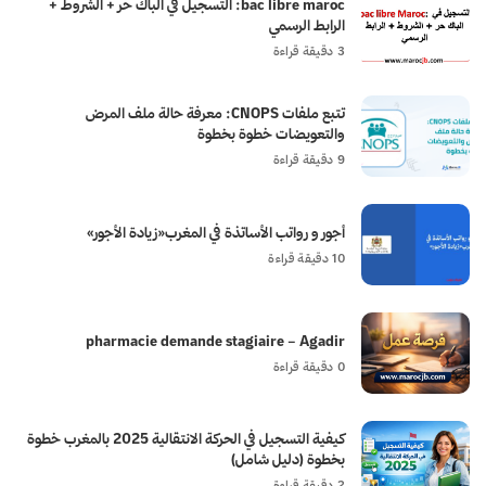
bac libre maroc: التسجيل في الباك حر + الشروط +
الرابط الرسمي
3 دقيقة قراءة
تتبع ملفات CNOPS: معرفة حالة ملف المرض
والتعويضات خطوة بخطوة
9 دقيقة قراءة
أجور و رواتب الأساتذة في المغرب«زيادة الأجور»
10 دقيقة قراءة
pharmacie demande stagiaire – Agadir
0 دقيقة قراءة
كيفية التسجيل في الحركة الانتقالية 2025 بالمغرب خطوة
بخطوة (دليل شامل)
2 دقيقة قراءة