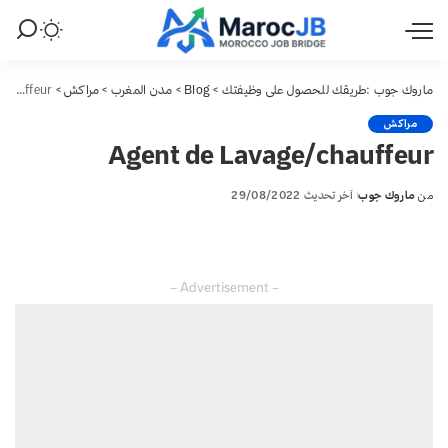
ماروك جوب :طريقك للحصول على وظيفتك
>
Blog
>
مدن المغرب
>
مراكش
>
Agent de Lavage/chauffeur
مراكش
Agent de Lavage/chauffeur
من
ماروك جوب
آخر تحديث 29/08/2022
Posted
by
– Advertisement –