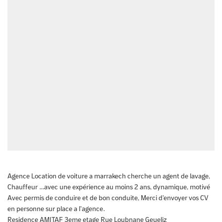
Agence Location de voiture a marrakech cherche un agent de lavage,
Chauffeur …avec une expérience au moins 2 ans, dynamique, motivé
Avec permis de conduire et de bon conduite, Merci d’envoyer vos CV
en personne sur place a l’agence.
Residence AMITAF 3eme etage Rue Loubnane Geueliz