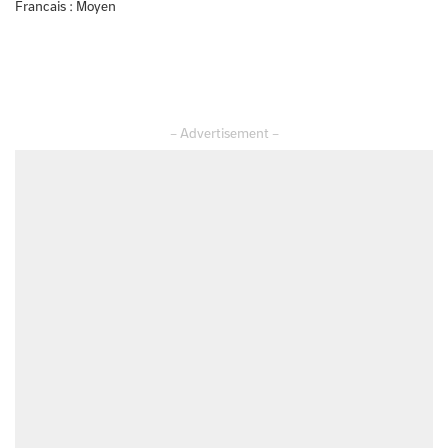
Francais : Moyen
– Advertisement –