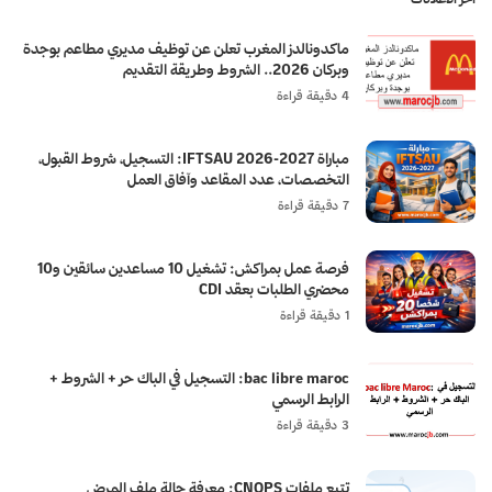
ماكدونالدز المغرب تعلن عن توظيف مديري مطاعم بوجدة
وبركان 2026.. الشروط وطريقة التقديم
4 دقيقة قراءة
مباراة IFTSAU 2026-2027: التسجيل، شروط القبول،
التخصصات، عدد المقاعد وآفاق العمل
7 دقيقة قراءة
فرصة عمل بمراكش: تشغيل 10 مساعدين سائقين و10
محضري الطلبات بعقد CDI
1 دقيقة قراءة
bac libre maroc: التسجيل في الباك حر + الشروط +
الرابط الرسمي
3 دقيقة قراءة
تتبع ملفات CNOPS: معرفة حالة ملف المرض