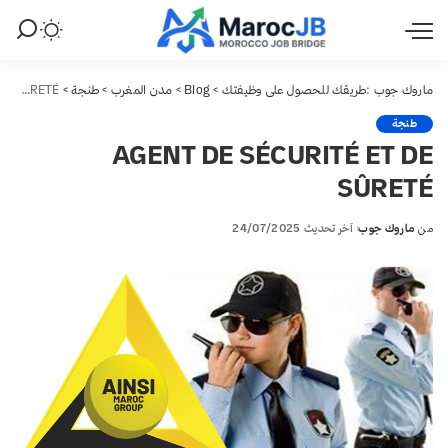
ماروك جوب :طريقك للحصول على وظيفتك
>
Blog
>
مدن المغرب
>
طنجة
>
AGENT DE SÉCURITÉ ET DE SÛRETÉ
طنجة
AGENT DE SÉCURITÉ ET DE
SÛRETÉ
من
ماروك جوب
آخر تحديث 24/07/2025
Posted
by