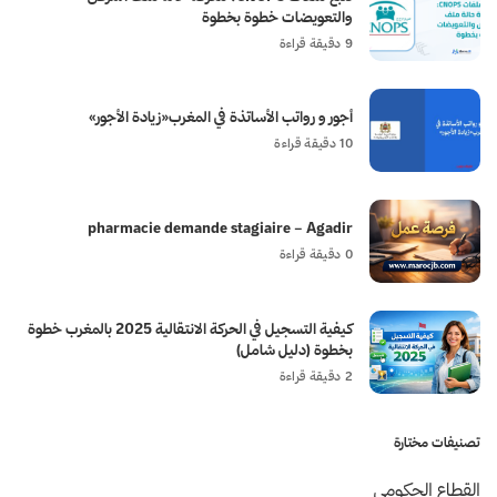
والتعويضات خطوة بخطوة
9 دقيقة قراءة
أجور و رواتب الأساتذة في المغرب«زيادة الأجور»
10 دقيقة قراءة
pharmacie demande stagiaire – Agadir
0 دقيقة قراءة
كيفية التسجيل في الحركة الانتقالية 2025 بالمغرب خطوة
بخطوة (دليل شامل)
2 دقيقة قراءة
تصنيفات مختارة
القطاع الحكومي