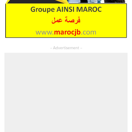
– Advertisement –