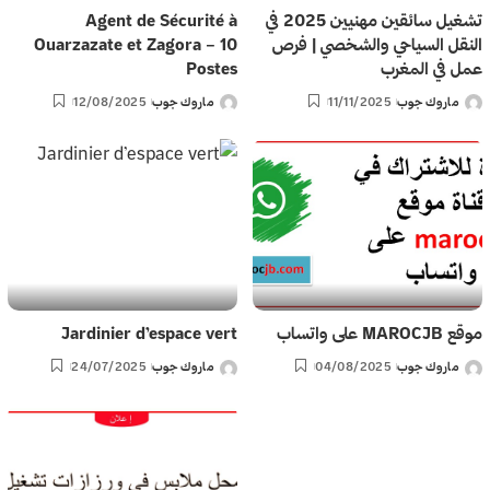
تشغيل سائقين مهنيين 2025 في
Agent de Sécurité à
النقل السياحي والشخصي | فرص
Ouarzazate et Zagora – 10
عمل في المغرب
Postes
ماروك جوب
11/11/2025
ماروك جوب
12/08/2025
Posted
Posted
by
by
موقع MAROCJB على واتساب
Jardinier d’espace vert
ماروك جوب
04/08/2025
ماروك جوب
24/07/2025
Posted
Posted
by
by