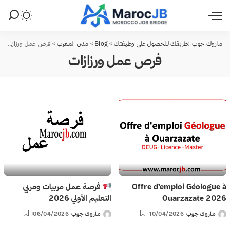
ماروك جوب :طريقك للحصول على وظيفتك
>
Blog
>
مدن المغرب
>
فرص عمل ورزازات
فرص عمل ورزازات
Offre d’emploi Géologue à
فرصة عمل مربيات ومربي
Ouarzazate 2026
التعليم الأولي 2026
ماروك جوب
10/04/2026
ماروك جوب
06/04/2026
Posted
Posted
by
by