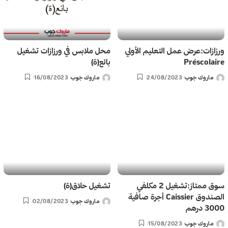
ورزازات:عرض عمل التعليم الأولي
محل ملابس في ورزازات تشغيل
Préscolaire
بائع(ة)
ماروك جوب
24/08/2023
ماروك جوب
16/08/2023
Posted
Posted
by
by
سوق ممتاز:تشغيل 2 مكلفي
تشغيل حلاق(ة)
الصندوق Caissier أجرة صافية
ماروك جوب
02/08/2023
Posted
3000 درهم
by
ماروك جوب
15/08/2023
Posted