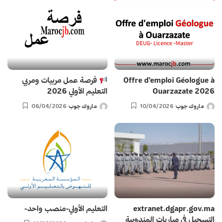
Offre d’emploi Géologue à
فرصة عمل مربيات ومربي
Ouarzazate 2026
التعليم الأولي 2026
ماروك جوب
10/04/2026
ماروك جوب
06/04/2026
Posted
Posted
by
by
extranet.dgapr.gov.ma
التعليم الأولي-منصب واحد-
التسجيل في مباريات المندوبية