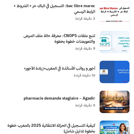
bac libre maroc: التسجيل في الباك حر + الشروط +
الرابط الرسمي
3 دقيقة قراءة
تتبع ملفات CNOPS: معرفة حالة ملف المرض
والتعويضات خطوة بخطوة
9 دقيقة قراءة
أجور و رواتب الأساتذة في المغرب«زيادة الأجور»
10 دقيقة قراءة
pharmacie demande stagiaire – Agadir
0 دقيقة قراءة
كيفية التسجيل في الحركة الانتقالية 2025 بالمغرب خطوة
بخطوة (دليل شامل)