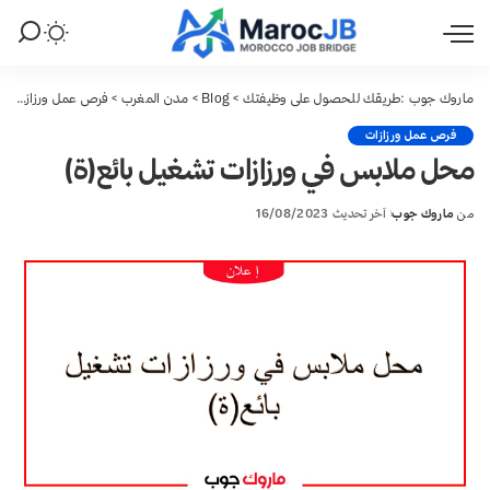
ماروك جوب :طريقك للحصول على وظيفتك
>
Blog
>
مدن المغرب
>
فرص عمل ورزازات
>
فرص عمل ورزازات
محل ملابس في ورزازات تشغيل بائع(ة)
من
ماروك جوب
آخر تحديث 16/08/2023
Posted
by