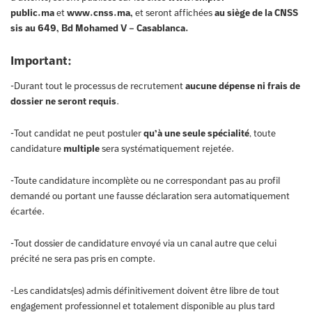
public.ma
et
www.cnss.ma
,
et seront affichées
au siège de la CNSS
sis au 649, Bd Mohamed V – Casablanca.
Important:
-Durant tout le processus de recrutement
aucune dépense ni frais de
dossier ne seront requis
.
-Tout candidat ne peut postuler
qu’à une seule spécialité
, toute
candidature
multiple
sera systématiquement rejetée.
-Toute candidature incomplète ou ne correspondant pas au profil
demandé ou portant une fausse déclaration sera automatiquement
écartée.
-Tout dossier de candidature envoyé via un canal autre que celui
précité ne sera pas pris en compte.
-Les candidats(es) admis définitivement doivent être libre de tout
engagement professionnel et totalement disponible au plus tard