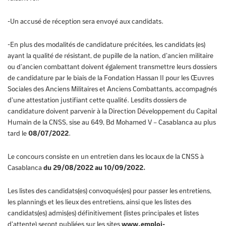
-Un accusé de réception sera envoyé aux candidats.
-En plus des modalités de candidature précitées, les candidats (es)
ayant la qualité de résistant, de pupille de la nation, d’ancien militaire
ou d’ancien combattant doivent également transmettre leurs dossiers
de candidature par le biais de la Fondation Hassan II pour les Œuvres
Sociales des Anciens Militaires et Anciens Combattants, accompagnés
d’une attestation justifiant cette qualité. Lesdits dossiers de
candidature doivent parvenir à la Direction Développement du Capital
Humain de la CNSS, sise au 649, Bd Mohamed V – Casablanca au plus
tard le
08/07/2022
.
Le concours consiste en un entretien dans les locaux de la CNSS à
Casablanca
du 29/08/2022 au 10/09/2022.
Les listes des candidats(es) convoqués(es) pour passer les entretiens,
les plannings et les lieux des entretiens, ainsi que les listes des
candidats(es) admis(es) définitivement (listes principales et listes
d’attente) seront publiées sur les sites
www.emploi-