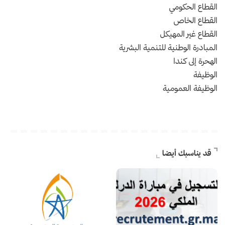
القطاع الحكومي
القطاع الخاص
القطاع غير المهيكل
المبادرة الوطنية للتنمية البشرية
الهحرة إلى كندا
الوظيفة
الوظيفة العمومية
قد يناسبك أيضا