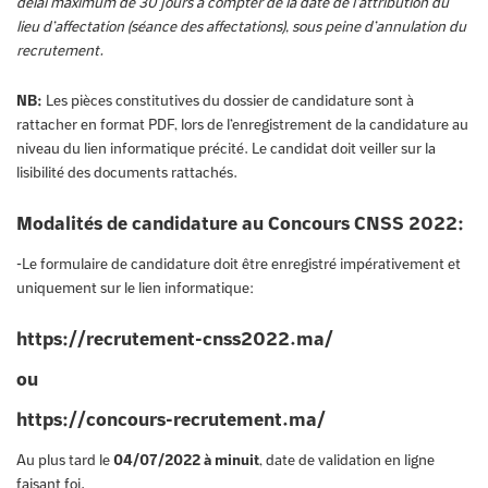
délai maximum de 30 jours à compter de la date de l’attribution du
lieu d’affectation (séance des affectations), sous peine d’annulation du
recrutement.
NB:
Les pièces constitutives du dossier de candidature sont à
rattacher en format PDF, lors de l’enregistrement de la candidature au
niveau du lien informatique précité. Le candidat doit veiller sur la
lisibilité des documents rattachés.
Modalités de candidature au Concours CNSS 2022:
-Le formulaire de candidature doit être enregistré impérativement et
uniquement sur le lien informatique:
https://recrutement-cnss2022.ma/
ou
https://concours-recrutement.ma/
Au plus tard le
04/07/2022 à minuit
, date de validation en ligne
faisant foi.