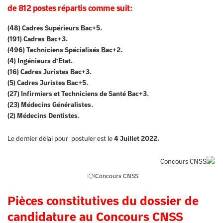
de
812
postes répartis comme suit:
(48) Cadres Supérieurs Bac+5.
(191) Cadres Bac+3.
(496) Techniciens Spécialisés Bac+2.
(4) Ingénieurs d’Etat.
(16) Cadres Juristes Bac+3.
(5) Cadres Juristes Bac+5.
(27) Infirmiers et Techniciens de Santé Bac+3.
(23) Médecins Généralistes.
(2) Médecins Dentistes.
Le dernier délai pour postuler est le
4 Juillet 2022.
Concours CNSS
Pièces constitutives du dossier de
candidature au Concours CNSS