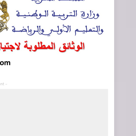
– Advertisement –