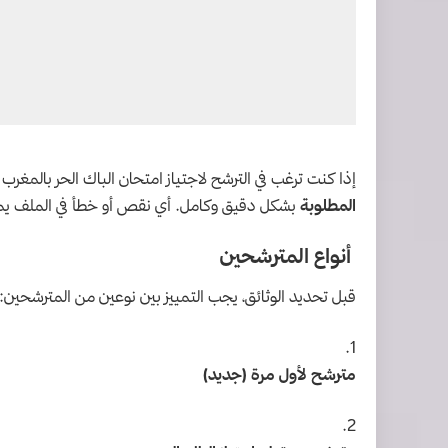
إذا كنت ترغب في الترشح لاجتياز امتحان الباك الحر بالمغرب خلال سنة 2025، فواحدة من أهم 
المطلوبة
بشكل دقيق وكامل. أي نقص أو خطأ في الملف يم
أنواع المترشحين
قبل تحديد الوثائق، يجب التمييز بين نوعين من المترشحين:
مترشح لأول مرة (جديد)