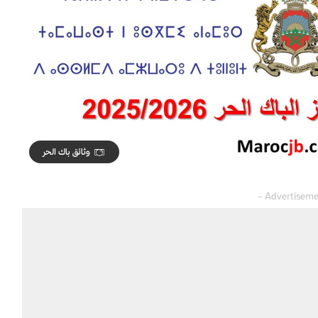
وثائق باك الحر