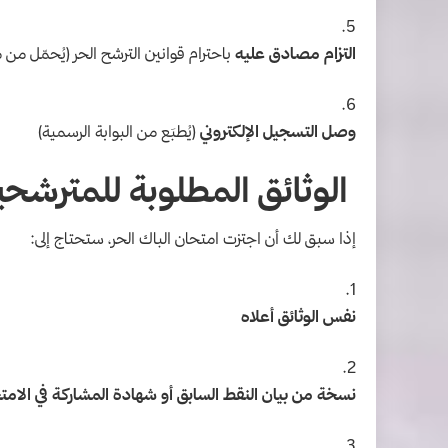
التزام مصادق عليه
باحترام قوانين الترشح الحر (يُحمّل من
وصل التسجيل الإلكتروني
(يُطبَع من البوابة الرسمية)
الوثائق المطلوبة للمترشحي
إذا سبق لك أن اجتزت امتحان الباك الحر، ستحتاج إلى:
نفس الوثائق أعلاه
نسخة من بيان النقط السابق أو شهادة المشاركة في الامت