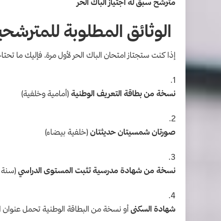
مترشح سبق له اجتياز الباك الحر
الوثائق المطلوبة للمترشحي
إذا كنت ستجتاز امتحان الباك الحر لأول مرة، فإليك ما تحتا
نسخة من بطاقة التعريف الوطنية
(أمامية وخلفية)
صورتان شمسيتان حديثتان
(خلفية بيضاء)
نسخة من شهادة مدرسية تثبت المستوى الدراسي
(سنة ا
شهادة السكنى
أو نسخة من البطاقة الوطنية تحمل عنوان ال