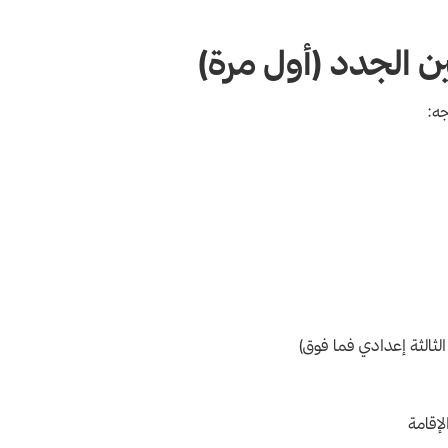
ن الجدد (أول مرة)
جه:
لثالثة إعدادي فما فوق)
إقامة