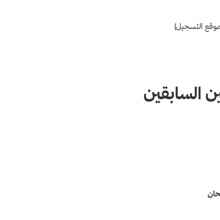
 موقع التسجيل)
ن السابقين
حان