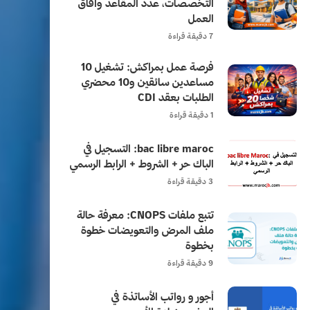
التخصصات، عدد المقاعد وآفاق
العمل
7 دقيقة قراءة
فرصة عمل بمراكش: تشغيل 10
مساعدين سائقين و10 محضري
الطلبات بعقد CDI
1 دقيقة قراءة
bac libre maroc: التسجيل في
الباك حر + الشروط + الرابط الرسمي
3 دقيقة قراءة
تتبع ملفات CNOPS: معرفة حالة
ملف المرض والتعويضات خطوة
بخطوة
9 دقيقة قراءة
أجور و رواتب الأساتذة في