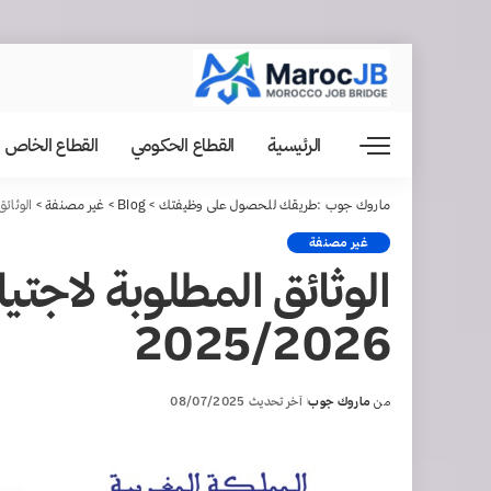
الرئيسية
القطاع الحكومي
القطاع الخاص
ماروك جوب :طريقك للحصول على وظيفتك
>
Blog
>
غير مصنفة
>
الوثائق ا
غير مصنفة
الوثائق المطلوبة لاجتياز
2025/2026
من
ماروك جوب
آخر تحديث 08/07/2025
Posted
by