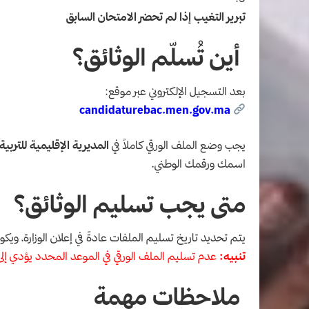
تبرير التغيب إذا لم تحضر الامتحان السابق
أين تُسلّم الوثائق؟
بعد التسجيل الإلكتروني عبر موقع:
candidaturebac.men.gov.ma
يجب وضع الملف الورقي كاملاً في
المديرية الإقليمية للتربية
اسمك ورقمك الوطني.
متى يجب تسليم الوثائق؟
يتم تحديد تاريخ تسليم الملفات عادةً في إعلان الوزارة، ويك
تنبيه:
عدم تسليم الملف الورقي في الموعد المحدد يؤدي إلى
ملاحظات مهمة