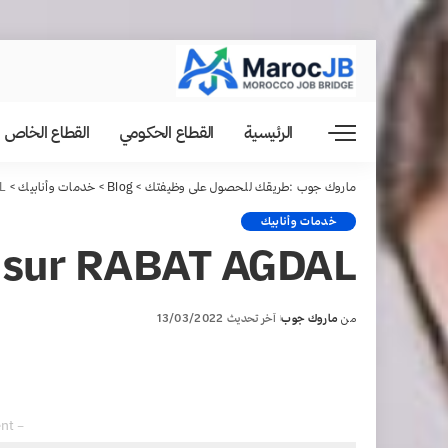
الرئيسية
القطاع الحكومي
القطاع الخاص
ماروك جوب :طريقك للحصول على وظيفتك
>
Blog
>
خدمات وأنابيك
>
L
خدمات وأنابيك
 sur RABAT AGDAL
من
ماروك جوب
آخر تحديث 13/03/2022
Posted
by
– Advertisement –