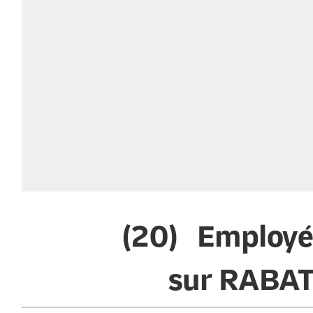
(20) Employé
sur RABA