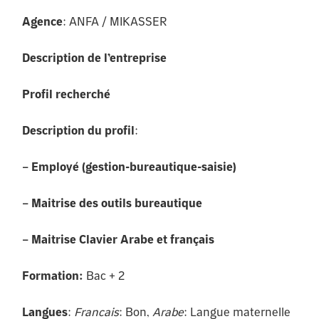
Agence
: ANFA / MIKASSER
Description de l’entreprise
Profil recherché
Description du profil
:
– Employé (gestion-bureautique-saisie)
– Maitrise des outils bureautique
– Maitrise Clavier Arabe et français
Formation:
Bac + 2
Langues
:
Francais
: Bon,
Arabe
: Langue maternelle