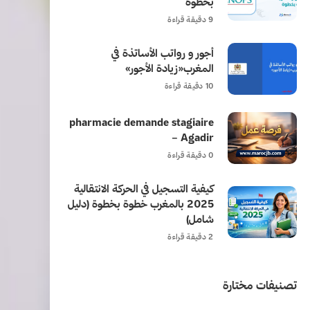
بخطوة
9 دقيقة قراءة
أجور و رواتب الأساتذة في
المغرب«زيادة الأجور»
10 دقيقة قراءة
pharmacie demande stagiaire
– Agadir
0 دقيقة قراءة
كيفية التسجيل في الحركة الانتقالية
2025 بالمغرب خطوة بخطوة (دليل
شامل)
2 دقيقة قراءة
تصنيفات مختارة