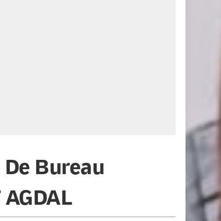
 De Bureau
T AGDAL