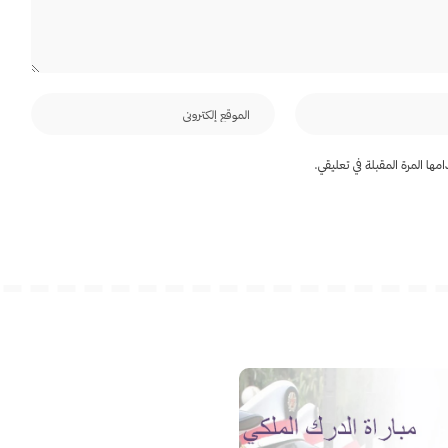
ها المرة المقبلة في تعليقي.