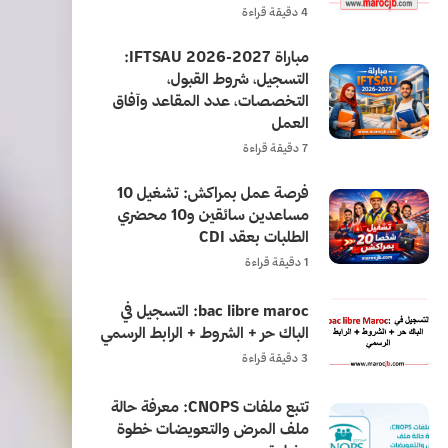
4 دقيقة قراءة
مباراة IFTSAU 2026-2027:
التسجيل، شروط القبول،
التخصصات، عدد المقاعد وآفاق
العمل
7 دقيقة قراءة
فرصة عمل بمراكش: تشغيل 10
مساعدين سائقين و10 محضري
الطلبات بعقد CDI
1 دقيقة قراءة
bac libre maroc: التسجيل في
الباك حر + الشروط + الرابط الرسمي
3 دقيقة قراءة
تتبع ملفات CNOPS: معرفة حالة
ملف المرض والتعويضات خطوة