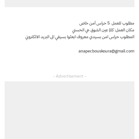
مطلوب للعمل 5 حراس أمن خاص
مكان العمل: كازا عين الشوق حي الحسني
المطلوب حراس امن بسيدي معروف ابعثوا بسيفي الى البريد الالكتروني
anapecbouskoura@gmail.com
– Advertisement –