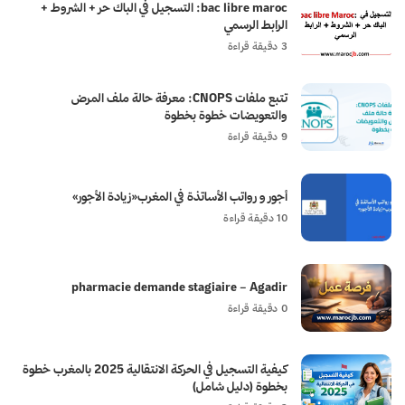
bac libre maroc: التسجيل في الباك حر + الشروط +
الرابط الرسمي
3 دقيقة قراءة
تتبع ملفات CNOPS: معرفة حالة ملف المرض
والتعويضات خطوة بخطوة
9 دقيقة قراءة
أجور و رواتب الأساتذة في المغرب«زيادة الأجور»
10 دقيقة قراءة
pharmacie demande stagiaire – Agadir
0 دقيقة قراءة
كيفية التسجيل في الحركة الانتقالية 2025 بالمغرب خطوة
بخطوة (دليل شامل)