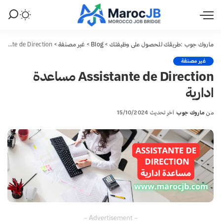
ماروك جوب :طريقك للحصول على وظيفتك
>
Blog
>
غير مصنفة
>
Assistante de Direction مساعدة ادارية
غير مصنفة
Assistante de Direction مساعدة
ادارية
من
ماروك جوب
آخر تحديث 15/10/2024
Posted
by
– Advertisement –