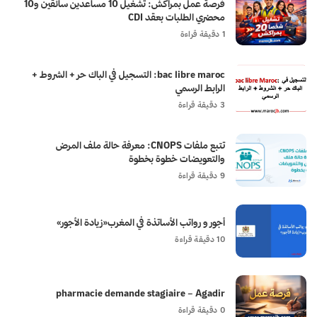
فرصة عمل بمراكش: تشغيل 10 مساعدين سائقين و10
محضري الطلبات بعقد CDI
1 دقيقة قراءة
bac libre maroc: التسجيل في الباك حر + الشروط +
الرابط الرسمي
3 دقيقة قراءة
تتبع ملفات CNOPS: معرفة حالة ملف المرض
والتعويضات خطوة بخطوة
9 دقيقة قراءة
أجور و رواتب الأساتذة في المغرب«زيادة الأجور»
10 دقيقة قراءة
pharmacie demande stagiaire – Agadir
0 دقيقة قراءة