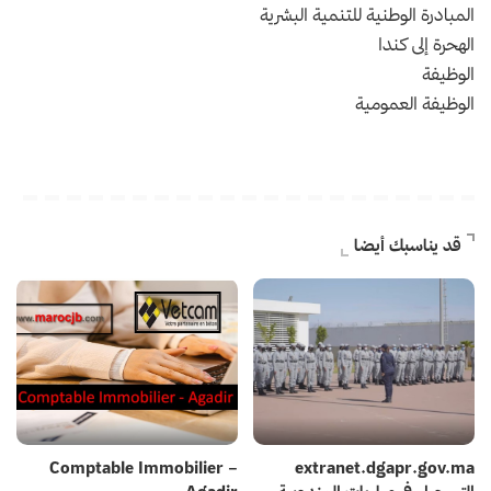
المبادرة الوطنية للتنمية البشرية
الهحرة إلى كندا
الوظيفة
الوظيفة العمومية
قد يناسبك أيضا
Comptable Immobilier –
extranet.dgapr.gov.ma