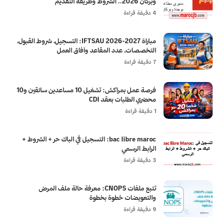
وبركان 2026.. الشروط وطريقة التقديم
4 دقيقة قراءة
مباراة IFTSAU 2026-2027: التسجيل، شروط القبول،
التخصصات، عدد المقاعد وآفاق العمل
7 دقيقة قراءة
فرصة عمل بمراكش: تشغيل 10 مساعدين سائقين و10
محضري الطلبات بعقد CDI
1 دقيقة قراءة
bac libre maroc: التسجيل في الباك حر + الشروط +
الرابط الرسمي
3 دقيقة قراءة
تتبع ملفات CNOPS: معرفة حالة ملف المرض
والتعويضات خطوة بخطوة
9 دقيقة قراءة