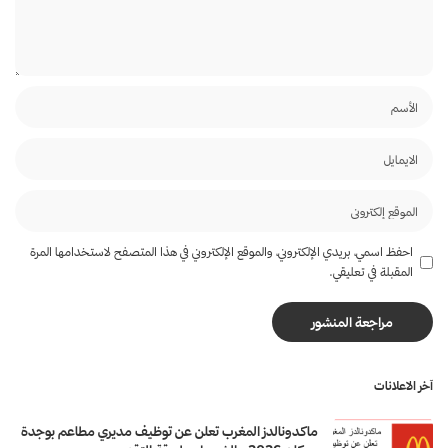
احفظ اسمي، بريدي الإلكتروني، والموقع الإلكتروني في هذا المتصفح لاستخدامها المرة
المقبلة في تعليقي.
آخر الاعلانات
ماكدونالدز المغرب تعلن عن توظيف مديري مطاعم بوجدة