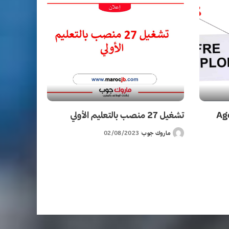
 Agent De
تشغيل 27 منصب بالتعليم الأولي
ماروك جوب
02/08/2023
Posted
by