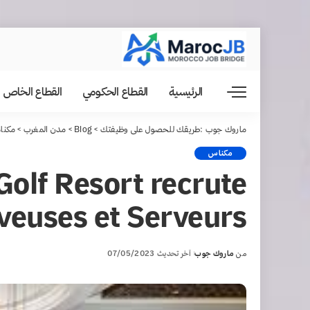
الرئيسية
القطاع الحكومي
القطاع الخاص
ماروك جوب :طريقك للحصول على وظيفتك
>
Blog
>
مدن المغرب
>
مكنا
مكناس
olf Resort recrute
veuses et Serveurs
من
ماروك جوب
آخر تحديث 07/05/2023
Posted
by