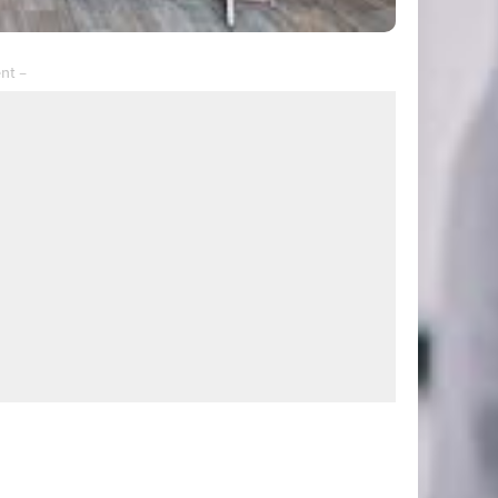
– Advertisement –