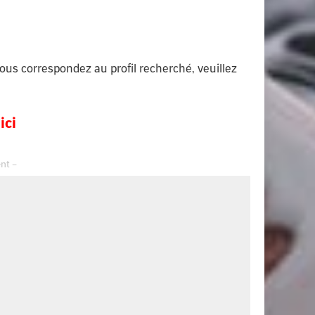
vous correspondez au profil recherché, veuillez
ici
– Advertisement –