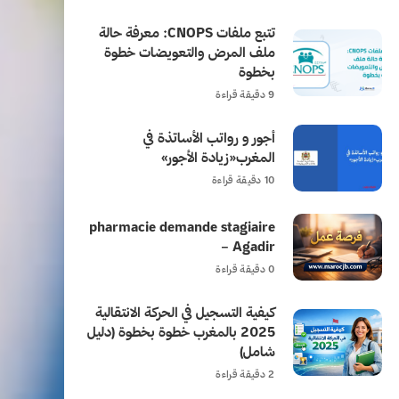
تتبع ملفات CNOPS: معرفة حالة
ملف المرض والتعويضات خطوة
بخطوة
9 دقيقة قراءة
أجور و رواتب الأساتذة في
المغرب«زيادة الأجور»
10 دقيقة قراءة
pharmacie demande stagiaire
– Agadir
0 دقيقة قراءة
كيفية التسجيل في الحركة الانتقالية
2025 بالمغرب خطوة بخطوة (دليل
شامل)
2 دقيقة قراءة