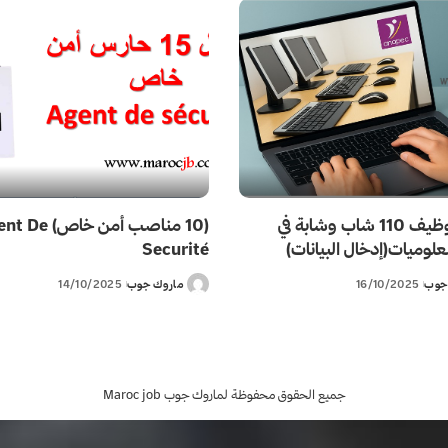
أنابيك: توظيف 110 شاب وشابة في
(10 مناصب أمن خاص)
لوميات(إدخال البيانات)
Securité
جوب
16/10/2025
ماروك جوب
14/10/2025
Posted
by
جميع الحقوق محفوظة لماروك جوب Maroc job