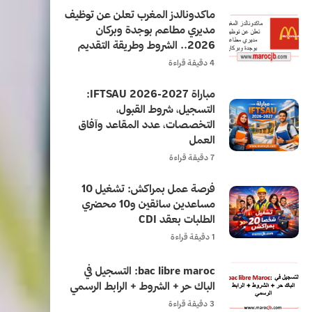
ماكدونالدز المغرب تعلن عن توظيف
مديري مطاعم بوجدة وبركان
2026.. الشروط وطريقة التقديم
4 دقيقة قراءة
مباراة IFTSAU 2026-2027:
التسجيل، شروط القبول،
التخصصات، عدد المقاعد وآفاق
العمل
7 دقيقة قراءة
فرصة عمل بمراكش: تشغيل 10
مساعدين سائقين و10 محضري
الطلبات بعقد CDI
1 دقيقة قراءة
bac libre maroc: التسجيل في
الباك حر + الشروط + الرابط الرسمي
3 دقيقة قراءة