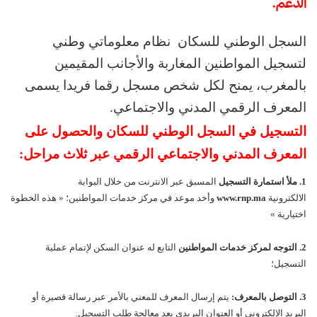
الدعم.
السجل الوطني للسكان نظام معلوماتي وطني
لتسجيل المواطنين المغاربة والأجانب المقيمين
بالمغرب، يمنح لكل شخص مسجل رقما فريدا يسمى
المعرف الرقمي المدني والاجتماعي
.
التسجيل في السجل الوطني للسكان والحصول على
المعرف المدني والاجتماعي الرقمي عبر ثلاث مراحل:
1.
ملأ استمارة التسجيل
المسبق عبر الانترنت من خلال البوابة
الالكترونية
www.rnp.ma
وأخد موعد في مركز خدمات المواطنين؛ « هذه الخطوة
اختيارية »
2.
التوجه لمركز خدمات المواطنين
التابع له عنوان السكن لإتمام عملية
التسجيل؛
3.
التوصل بالمعرف:
يتم إرسال المعرف للمعني بالأمر عبر رسالة قصيرة أو
البريد الإلكتروني أو العنوان البريدي بعد معالجة طلب التسجيل.