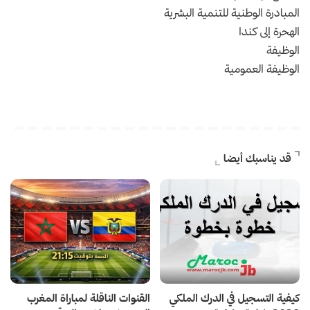
المبادرة الوطنية للتنمية البشرية
الهحرة إلى كندا
الوظيفة
الوظيفة العمومية
قد يناسبك أيضا
كيفية التسجيل في الدرك الملكي
القنوات الناقلة لمباراة المغرب