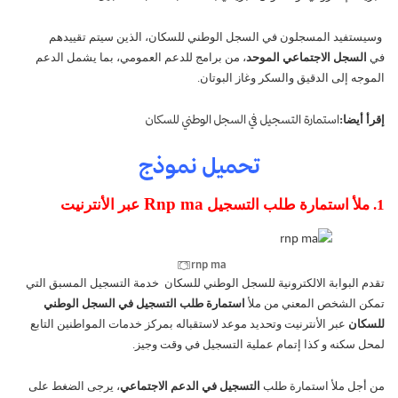
وسيستفيد المسجلون في السجل الوطني للسكان، الذين سيتم تقييدهم
في
السجل الاجتماعي الموحد
، من برامج للدعم العمومي، بما يشمل الدعم
الموجه إلى الدقيق والسكر وغاز البوتان.
استمارة التسجيل في السجل الوطني للسكان
إقرأ أيضا:
تحميل نموذج
Rnp ma
1. ملأ استمارة طلب التسجيل
عبر الأنترنيت
rnp ma
تقدم البوابة الالكترونية للسجل الوطني للسكان خدمة التسجيل المسبق التي
تمكن الشخص المعني من ملأ
استمارة طلب التسجيل في السجل الوطني
للسكان
عبر الأنترنيت وتحديد موعد لاستقباله بمركز خدمات المواطنين التابع
لمحل سكنه و كذا إتمام عملية التسجيل في وقت وجيز.
من أجل ملأ استمارة طلب
التسجيل في الدعم الاجتماعي
، يرجى الضغط على