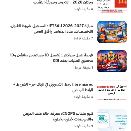
وبركان 2026.. الشروط وطريقة التقديم
4 دقيقة قراءة
مباراة IFTSAU 2026-2027: التسجيل، شروط القبول،
التخصصات، عدد المقاعد وآفاق العمل
7 دقيقة قراءة
فرصة عمل بمراكش: تشغيل 10 مساعدين سائقين و10
محضري الطلبات بعقد CDI
1 دقيقة قراءة
bac libre maroc: التسجيل في الباك حر + الشروط +
الرابط الرسمي
3 دقيقة قراءة
تتبع ملفات CNOPS: معرفة حالة ملف المرض
والتعويضات خطوة بخطوة
9 دقيقة قراءة