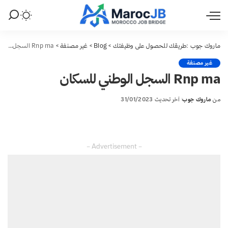
ماروك جوب :طريقك للحصول على وظيفتك
>
Blog
>
غير مصنفة
>
Rnp ma السجل الوطني للسكان
غير مصنفة
Rnp ma السجل الوطني للسكان
من
ماروك جوب
آخر تحديث 31/01/2023
Posted
by
– Advertisement –