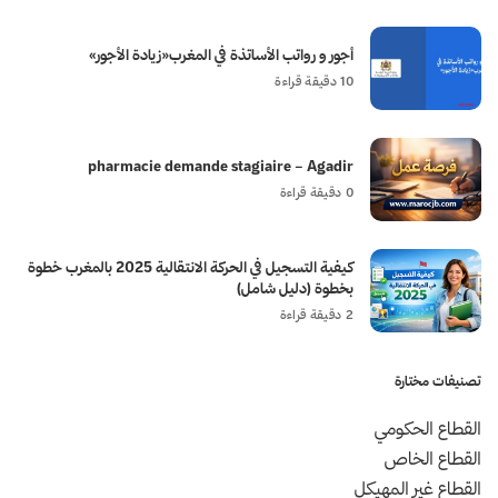
أجور و رواتب الأساتذة في المغرب«زيادة الأجور»
10 دقيقة قراءة
pharmacie demande stagiaire – Agadir
0 دقيقة قراءة
كيفية التسجيل في الحركة الانتقالية 2025 بالمغرب خطوة
بخطوة (دليل شامل)
2 دقيقة قراءة
تصنيفات مختارة
القطاع الحكومي
القطاع الخاص
القطاع غير المهيكل