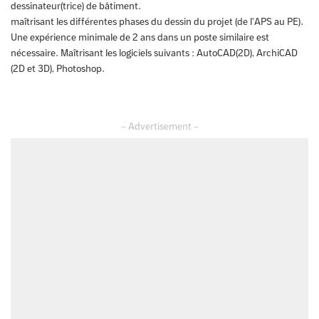
dessinateur(trice) de bâtiment.
maîtrisant les différentes phases du dessin du projet (de l’APS au PE).
Une expérience minimale de 2 ans dans un poste similaire est
nécessaire. Maîtrisant les logiciels suivants : AutoCAD(2D), ArchiCAD
(2D et 3D), Photoshop.
– Advertisement –