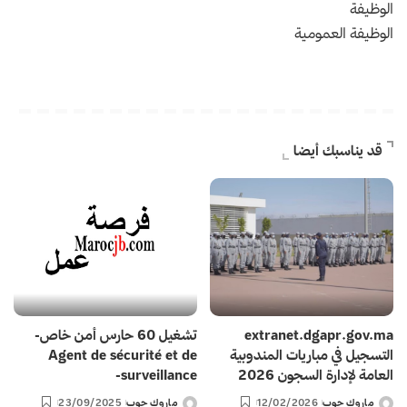
الوظيفة
الوظيفة العمومية
قد يناسبك أيضا
extranet.dgapr.gov.ma
تشغيل 60 حارس أمن خاص-
التسجيل في مباريات المندوبية
Agent de sécurité et de
العامة لإدارة السجون 2026
surveillance-
ماروك جوب
12/02/2026
ماروك جوب
23/09/2025