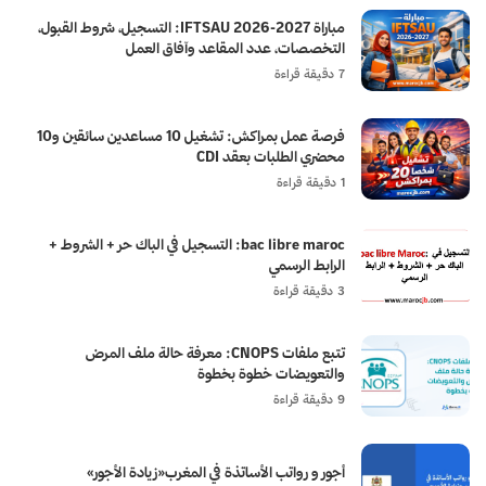
مباراة IFTSAU 2026-2027: التسجيل، شروط القبول،
التخصصات، عدد المقاعد وآفاق العمل
7 دقيقة قراءة
فرصة عمل بمراكش: تشغيل 10 مساعدين سائقين و10
محضري الطلبات بعقد CDI
1 دقيقة قراءة
bac libre maroc: التسجيل في الباك حر + الشروط +
الرابط الرسمي
3 دقيقة قراءة
تتبع ملفات CNOPS: معرفة حالة ملف المرض
والتعويضات خطوة بخطوة
9 دقيقة قراءة
أجور و رواتب الأساتذة في المغرب«زيادة الأجور»