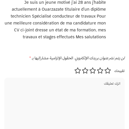
Je suis un jeune motivé j’ai 28 ans j’habite
actuellement à Ouarzazate titulaire d’un diplôme
technicien Spécialisé conducteur de travaux Pour
une meilleure considération de ma candidature mon
CV ci-joint dresse un état de ma formation, mes
travaux et stages effectués Mes salutations
لن يتم نشر عنوان بريدك الإلكتروني.
الحقول الإلزامية مشار إليها بـ
*
تقييمك