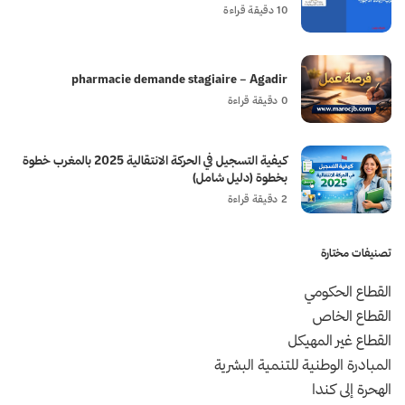
10 دقيقة قراءة
pharmacie demande stagiaire – Agadir
0 دقيقة قراءة
كيفية التسجيل في الحركة الانتقالية 2025 بالمغرب خطوة
بخطوة (دليل شامل)
2 دقيقة قراءة
تصنيفات مختارة
القطاع الحكومي
القطاع الخاص
القطاع غير المهيكل
المبادرة الوطنية للتنمية البشرية
الهحرة إلى كندا