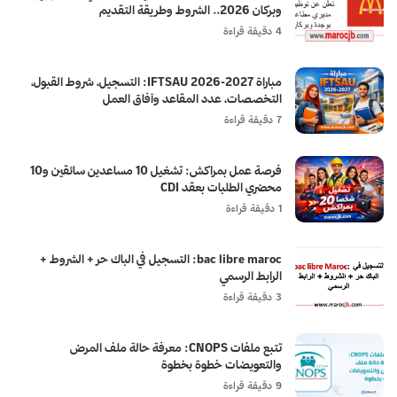
وبركان 2026.. الشروط وطريقة التقديم
4 دقيقة قراءة
مباراة IFTSAU 2026-2027: التسجيل، شروط القبول،
التخصصات، عدد المقاعد وآفاق العمل
7 دقيقة قراءة
فرصة عمل بمراكش: تشغيل 10 مساعدين سائقين و10
محضري الطلبات بعقد CDI
1 دقيقة قراءة
bac libre maroc: التسجيل في الباك حر + الشروط +
الرابط الرسمي
3 دقيقة قراءة
تتبع ملفات CNOPS: معرفة حالة ملف المرض
والتعويضات خطوة بخطوة
9 دقيقة قراءة