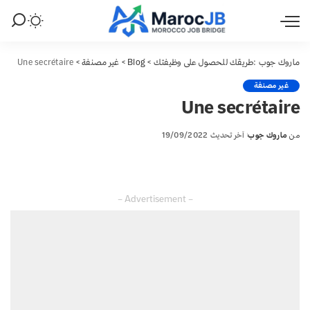
ماروك جوب :طريقك للحصول على وظيفتك
>
Blog
>
غير مصنفة
>
Une secrétaire
غير مصنفة
Une secrétaire
من
ماروك جوب
آخر تحديث 19/09/2022
Posted
by
– Advertisement –