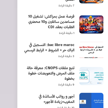
7 دقيقة قراءة
فرصة عمل بمراكش: تشغيل 10
مساعدين سائقين و10 محضري
الطلبات بعقد CDI
1 دقيقة قراءة
bac libre maroc: التسجيل في
الباك حر + الشروط + الرابط الرسمي
3 دقيقة قراءة
تتبع ملفات CNOPS: معرفة حالة
ملف المرض والتعويضات خطوة
بخطوة
9 دقيقة قراءة
أجور و رواتب الأساتذة في
المغرب«زيادة الأجور»
10 دقيقة قراءة