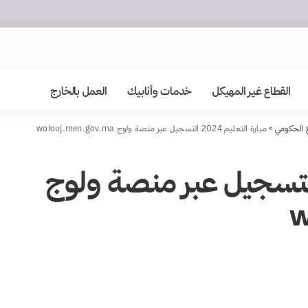
القطاع غير المهيكل
خدمات وأنابيك
العمل بالخارج
 الحكومي
>
مبارة التعليم 2024 التسجيل عبر منصة ولوج wolouj.men.gov.ma
رة التعليم 2024 التسجيل عبر منصة ولوج
w