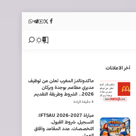
0
آخر الاعلانات
ماكدونالدز المغرب تعلن عن توظيف
مديري مطاعم بوجدة وبركان
2026.. الشروط وطريقة التقديم
4 دقيقة قراءة
مباراة IFTSAU 2026-2027:
التسجيل، شروط القبول،
التخصصات، عدد المقاعد وآفاق
العمل