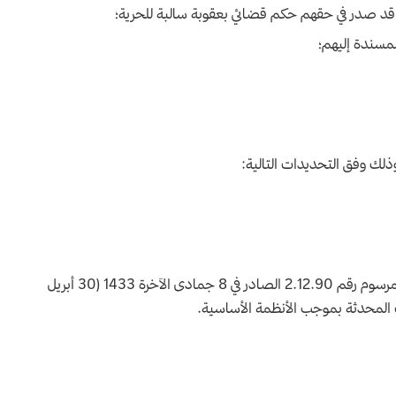
وا قد صدر في حقهم حكم قضائي بعقوبة سالبة للحرية؛
لمسندة إليهم؛
 وذلك وفق التحديدات التالية:
إحدى الشهادات أو الدبلومات المحددة قائمتها طبقا للمرسوم رقم 2.12.90 الصادر في 8 جمادى الآخرة 1433 (30 أبريل