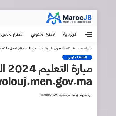
الرئيسية
القطاع الحكومي
القطاع الخاص
ماروك جوب :طريقك للحصول على وظيفتك
>
Blog
>
قطاع العمل
>
القطاع
القطاع الحكومي
مبا
olouj.men.gov.ma
من
ماروك جوب
آخر تحديث 18/09/2024
Posted
by